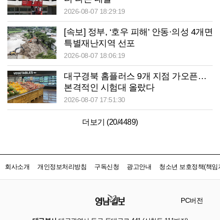
2026-08-07 18:29:19
[속보] 정부, ‘호우 피해’ 안동·의성 4개면
특별재난지역 선포
2026-08-07 18:06:19
대구경북 홈플러스 9개 지점 가오픈…
본격적인 시험대 올랐다
2026-08-07 17:51:30
더보기 (
20
/
4489
)
회사소개
개인정보처리방침
구독신청
광고안내
청소년 보호정책(책임자
PC버전