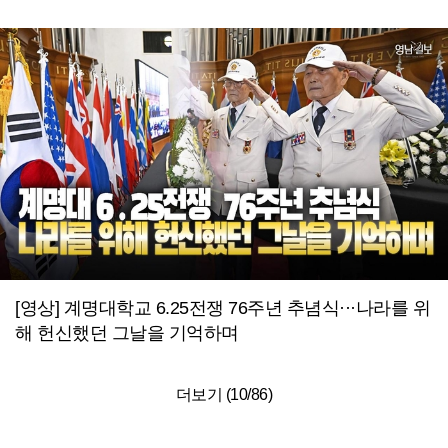
[영상] 계명대학교 6.25전쟁 76주년 추념식···나라를 위
해 헌신했던 그날을 기억하며
더보기 (
10
/
86
)