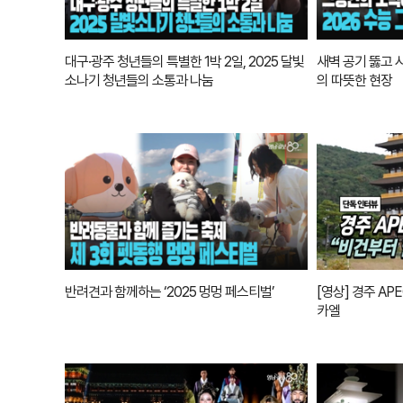
대구·광주 청년들의 특별한 1박 2일, 2025 달빛
새벽 공기 뚫고 
소나기 청년들의 소통과 나눔
의 따뜻한 현장
반려견과 함께하는 ‘2025 멍멍 페스티벌’
[영상] 경주 A
카엘