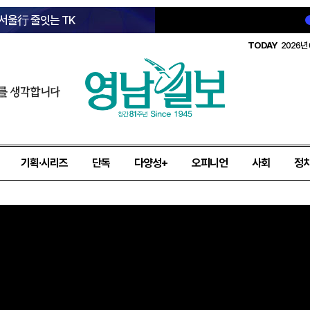
 서울行 줄잇는 TK
TODAY
2026년 
를 생각합니다
기획·시리즈
단독
다양성+
오피니언
사회
정