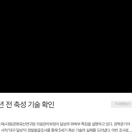
년 전 축성 기술 확인
기사원본보기
현 <재>대동문화유산연구원 자료관리부장이 달성의 외벽부 특징을 설명하고 있다. 권혁준기자