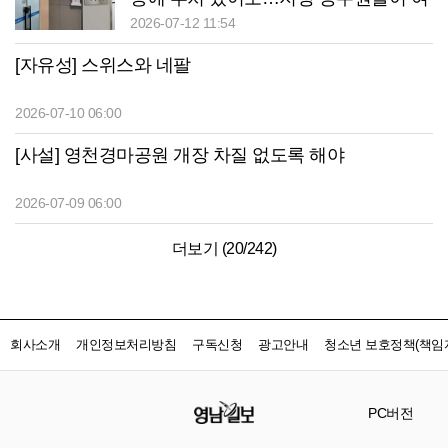
의도에 상주하는 이유
2026-07-12 11:54
[자유성] 스위스와 네팔
2026-07-10 06:00
[사설] 영천경마공원 개장 차질 없도록 해야
2026-07-09 06:00
더보기 (
20
/
242
)
회사소개
개인정보처리방침
구독신청
광고안내
청소년 보호정책(책임자
PC버전