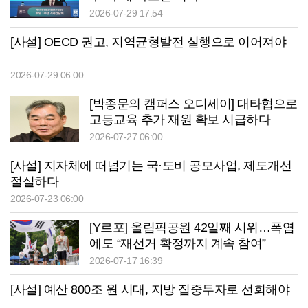
2026-07-29 17:54
[사설] OECD 권고, 지역균형발전 실행으로 이어져야
2026-07-29 06:00
[박종문의 캠퍼스 오디세이] 대타협으로
고등교육 추가 재원 확보 시급하다
2026-07-27 06:00
[사설] 지자체에 떠넘기는 국·도비 공모사업, 제도개선
절실하다
2026-07-23 06:00
[Y르포] 올림픽공원 42일째 시위…폭염
에도 “재선거 확정까지 계속 참여”
2026-07-17 16:39
[사설] 예산 800조 원 시대, 지방 집중투자로 선회해야