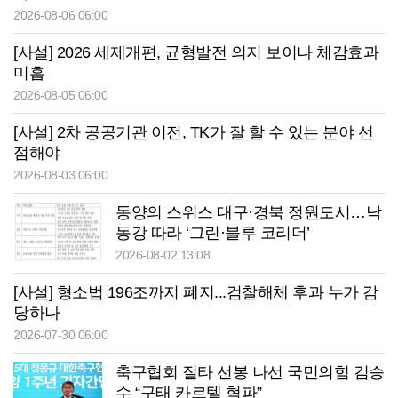
2026-08-06 06:00
[사설] 2026 세제개편, 균형발전 의지 보이나 체감효과
미흡
2026-08-05 06:00
[사설] 2차 공공기관 이전, TK가 잘 할 수 있는 분야 선
점해야
2026-08-03 06:00
동양의 스위스 대구·경북 정원도시…낙
동강 따라 ‘그린·블루 코리더’
2026-08-02 13:08
[사설] 형소법 196조까지 폐지...검찰해체 후과 누가 감
당하나
2026-07-30 06:00
축구협회 질타 선봉 나선 국민의힘 김승
수 “구태 카르텔 혁파”