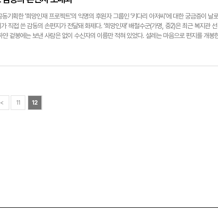
인구가 제일 많이 밀집된 지역이어서 볼 것도, 배울 것도 많았다. 이제 나도 열심히 공부해서 
기획한 ‘희망인재 프로젝트’의 익명의 후원자 그룹인 ‘키다리 아저씨’에 대한 궁금증이 날
됐다”고 말했다. 또 다른 희망인재인 서희정양(가명·고 1년)은 “고려대 국문과를 목표로 공부
 직접 쓴 감동의 손편지가 전달돼 화제다. ‘희망인재’ 배철수군(가명, 중2)은 최근 복지관 선
난 뒤 꿈을 더욱 확고하게 다지게 됐다. 고려대 한 강의실 칠판에 ‘2년 후에 꼭 오겠어’라고 적
하얀 겉봉에는 보낸 사람은 없이 수신자의 이름만 적혀 있었다. 설레는 마음으로 편지를 개봉
열심히 공부하겠다”고 굳은 의지를 보이기도 했다. 김은경기자 enigma@yeongnam.com
지런한 글씨체로 정성껏 써내려간 손편지였기 때문이다. 또 하나, 철수군의 마음을 사로잡은 것
 좋지만, 건강을 꼭 챙기라는 당부와 함께 스파밸리 자유이용권 2장을 동봉했다. 솔직히 내색은
나올 때마다 은근히 철수군의 기를 죽이던, 그래서 꼭 한번 가보고 싶었던 곳이었다. 동양 최
 파도풀, 다이빙풀 등 말로만 듣던 곳들을 직접 체험할 생각을 하니 티켓만 봐도 가슴이 두
본 손편지다. 친구들과 매일 여러 통의 문자메시지를 주고받지만, 이렇게 정성들여 직접 쓴 편
는 곳에서 누군가가 나를 지켜주고, 보호해 준다는 생각에 왠지 든든하고 행복하다”고 편지 받
<
11
12
른 희망인재 설혜양(가명, 중2)은 “어렸을 적 동화책에서 읽은 키다리 아저씨가 지금 내 곁에 
루에도 몇 번씩 키다리 아저씨가 누굴까 하면서 혼자 상상에 빠지게 된다”고 고백했다. 이 날
와 스파밸리 자유이용권은 희망인재 50명 전원과 복지관 선생님 등에게 전달됐다. 자유이용
정도. 아이들에게 뭉클한 감동을 선사한 키다리 아저씨는 누구였을까. 대구와 경북에서 기업을
씨는 “우리의 아이들이 건강한 신체, 건전한 정신을 가지고 바르게 성장했으면 하는 마음으로
히는 무더운 날에 아이들이 책상만 지킬 것이 아니라 신나게 물놀이를 즐기며 무럭무럭 자라기
. 이처럼 따뜻한 마음을 나누는 ‘희망인재 프로젝트’는 신문과 지역사회가 힘을 합해 어려운 
, 지역의 미래가치에 투자하는 공익적 의미의 프로젝트다. 김은경기자