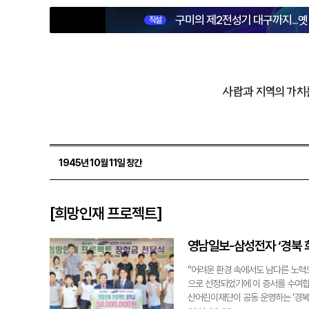
구미의 제2전성기 대구까지...
직설
사람과 지역의 가치
1945년 10월 11일 창간
[희망인재 프로젝트]
영남일보-삼성전자 ‘경북 
“어려운 환경 속에서도 남다른 노력
으로 선정되었기에 이 증서를 수여합
산어린이재단이 공동 운영하는 ‘경북지