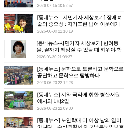
2026-07-15 10:52:57
[동네뉴스 - 시민기자 세상보기] 장애 예
술의 중요성 : 자기표현 넘어 이웃에게
가는 날개
2026-06-30 21:10:19
[동네뉴스-시민기자 세상보기] 반려동
물, 끝까지 책임질 수 있을 때 키워야 합
니다
2026-06-30 21:09:37
[동네뉴스] 문학으로 토론하고 문학으로
공연하고 문학으로 탐방하다
2026-06-23 22:12:26
[동네뉴스] 시와 국악에 취한 병산서원
에서의 1박2일
2026-06-23 22:09:30
[동네뉴스] 노인학대 더 이상 남의 일이
아니다…수성경찰서·대구남부노인보호