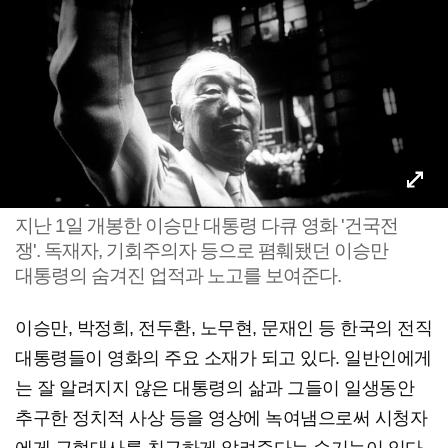
지난 1일 개봉한 이승만 대통령 다큐 영화 '건국전
쟁'. 독재자, 기회주의자 등으로 폄훼됐던 이승만
대통령의 숨겨진 업적과 노고를 보여준다.
이승만, 박정희, 전두환, 노무현, 문재인 등 한국의 전직
대통령들이 영화의 주요 소재가 되고 있다. 일반인에게
는 잘 알려지지 않은 대통령의 삶과 그들이 일생동안
추구한 정치적 사상 등을 영상에 녹여냄으로써 시청자