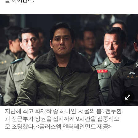
을 이어간다.
지난해 최고 화제작 중 하나인 '서울의 봄'. 전두환
과 신군부가 정권을 잡기까지 9시간을 집중적으
로 조명했다. <플러스엠 엔터테인먼트 제공>