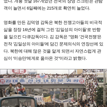
었다. 개봉 첫날 167개였던 전국의 상영 스크린은 관람
객이 늘면서 6일째에는 215개로 확연히 늘었다.
영화를 만든 김덕영 감독은 북한 전쟁고아들의 비극적
삶을 장장 16년에 걸쳐 그린 '김일성의 아이들'로 반향
을 일으킨 다큐감독이다. 김 감독은 "영화 '건국전쟁'은
전작 '김일성의 아이들'에 담긴 문제의식의 연장선에 있
다. 북한에 대해 많은 것을 알게 되면서 자연스럽게 관
심이 '이승만'에게로 옮아온 것"이라고 밝혔다.