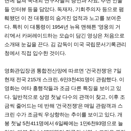
년에 걸쳐 국내외 연구자들의 증언과 사료, 주변 인물
들 인터뷰 등을 담았다. 독재자, 기회주의자 등으로 폄
훼됐던 이 전 대통령의 숨겨진 업적과 노고를 보여준
다. 특히 이 대통령이 1954년 뉴욕 맨해튼 '영웅의 거
리'에서 카퍼레이드하는 모습이 담긴 영상은 처음으로
소개돼 눈길을 끈다. 김 감독이 미국 국립문서기록관리
청에서 직접 입수한 것이다.
영화관입장권 통합전산망에 따르면 '건국전쟁'은 7일
현재 전국 215개 스크린, 6만3천431명이 관람했다. 이
영화는 여타 흥행작들과 조금 다른 특징을 보이고 있
다. 일반적으로 상영 첫날 다수의 관객이 찾고, 이후 조
금씩 줄어드는 데 반해 '건국전쟁'은 매일 관람객과 스
크린 수가 조금씩 우상향하는 추이를 보이고 있다. 개
봉 첫날 5천411명에서 6일째에는 1만6천93명으로 늘