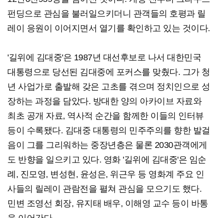
펀딩으로 관심을 불러일으키더니 관객들의 호평과 릴
레이 응원이 이어지면서 열기를 확인하고 있는 것이다.
'길위에 김대중'은 1987년 대선후보로 나서 대한민국
대통령으로 당선된 김대중에 포커스를 맞췄다. 그가 청
년 사업가로 출발해 갖은 고초를 겪으며 정치인으로 성
장하는 과정을 담았다. 방대한 양의 아카이브 자료와
최초 공개 자료, 역사적 순간을 함께한 이들의 인터뷰
등이 수록됐다. 김대중 대통령의 민주주의를 향한 발걸
음이 그를 그리워하는 중장년층은 물론 2030관객에게
도 반향을 일으키고 있다. 영화 '길위에 김대중'은 임순
례, 진모영, 변성현, 윤성은, 위근우 등 영화계 주요 인
사들의 릴레이 관람전을 펼쳐 관심을 모으기도 했다.
민변 조영선 회장, 유지태 배우, 이해영 교수 등이 바통