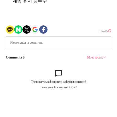
계형 유치 승부수