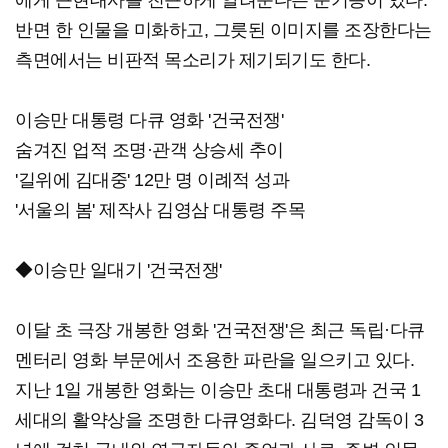
에게 근현대사를 친근하게 알려준다는 순기능이 있다.
반면 한 인물을 미화하고, 그릇된 이미지를 조장한다는
측면에서는 비판적 목소리가 제기되기도 한다.
이승만 대통령 다큐 영화 '건국전쟁'
숨겨진 업적 조명·관객 상승세 추이
'길위에 김대중' 12만 명 이례적 성과
'서울의 봄' 제작사 김영삼 대통령 주목
◆이승만 일대기 '건국전쟁'
이달 초 극장 개봉한 영화 '건국전쟁'은 최근 독립·다큐
멘터리 영화 부문에서 조용한 파란을 일으키고 있다.
지난 1일 개봉한 영화는 이승만 초대 대통령과 건국 1
세대의 활약상을 조명한 다큐영화다. 김덕영 감독이 3