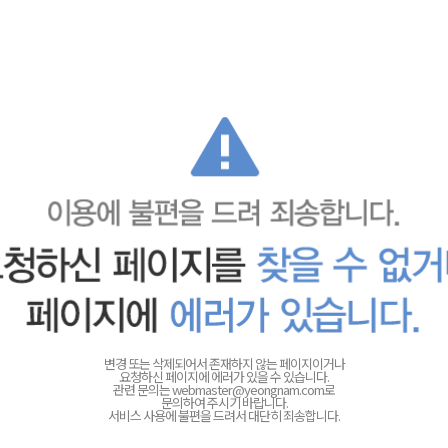
변경 또는 삭제되어서 존재하지 않는 페이지이거나
요청하신 페이지에 에러가 있을 수 있습니다.
관련 문의는
webmaster@yeongnam.com로
문의하여 주시기 바랍니다.
서비스 사용에 불편을 드려서 대단히 죄송합니다.