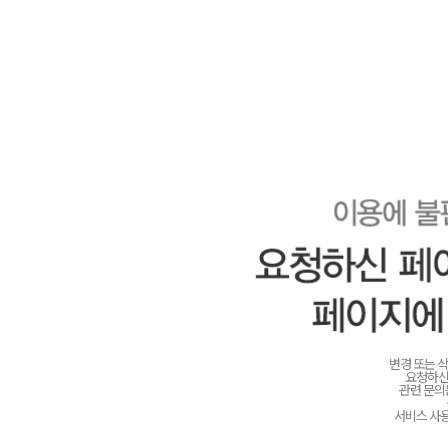
변경 또는 
요청하신
관련 문
서비스 사용