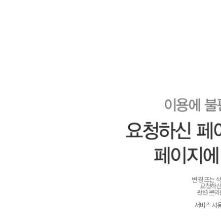
변경 또는 
요청하신
관련 문
서비스 사용