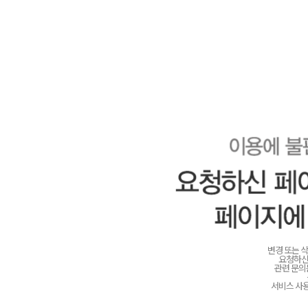
변경 또는 
요청하신
관련 문
서비스 사용