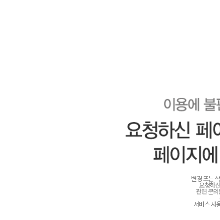
변경 또는 
요청하신
관련 문
서비스 사용