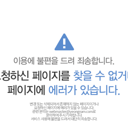
변경 또는 삭제되어서 존재하지 않는 페이지이거나
요청하신 페이지에 에러가 있을 수 있습니다.
관련 문의는
webmaster@yeongnam.com로
문의하여 주시기 바랍니다.
서비스 사용에 불편을 드려서 대단히 죄송합니다.