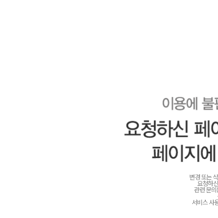
변경 또는 
요청하신
관련 문
서비스 사용