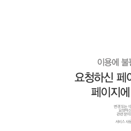
변경 또는 
요청하신
관련 문
서비스 사용