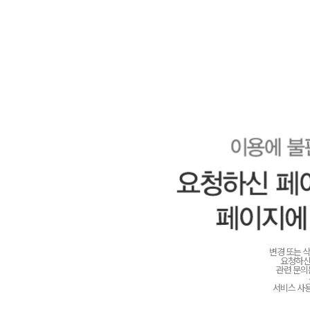
변경 또는 
요청하신
관련 문
서비스 사용