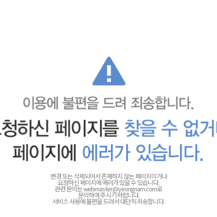
변경 또는 삭제되어서 존재하지 않는 페이지이거나
요청하신 페이지에 에러가 있을 수 있습니다.
관련 문의는
webmaster@yeongnam.com로
문의하여 주시기 바랍니다.
서비스 사용에 불편을 드려서 대단히 죄송합니다.