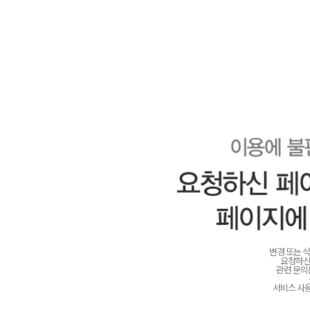
변경 또는 
요청하신
관련 문
서비스 사용