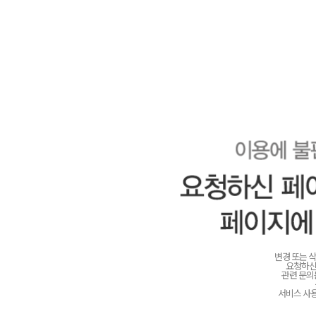
변경 또는 
요청하신
관련 문
서비스 사용