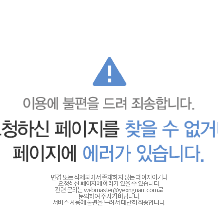
변경 또는 삭제되어서 존재하지 않는 페이지이거나
요청하신 페이지에 에러가 있을 수 있습니다.
관련 문의는
webmaster@yeongnam.com로
문의하여 주시기 바랍니다.
서비스 사용에 불편을 드려서 대단히 죄송합니다.