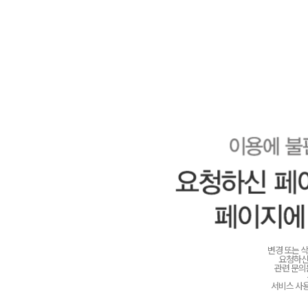
변경 또는 
요청하신
관련 문
서비스 사용