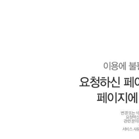
변경 또는 
요청하신
관련 문
서비스 사용