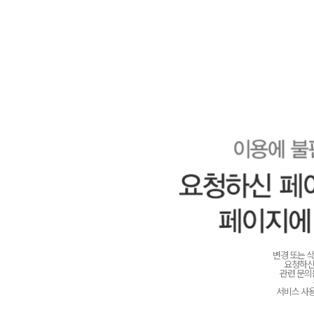
변경 또는 
요청하신
관련 문
서비스 사용