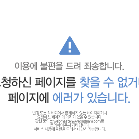
변경 또는 삭제되어서 존재하지 않는 페이지이거나
요청하신 페이지에 에러가 있을 수 있습니다.
관련 문의는
webmaster@yeongnam.com로
문의하여 주시기 바랍니다.
서비스 사용에 불편을 드려서 대단히 죄송합니다.