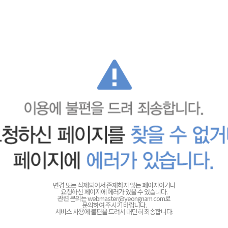
변경 또는 삭제되어서 존재하지 않는 페이지이거나
요청하신 페이지에 에러가 있을 수 있습니다.
관련 문의는
webmaster@yeongnam.com로
문의하여 주시기 바랍니다.
서비스 사용에 불편을 드려서 대단히 죄송합니다.