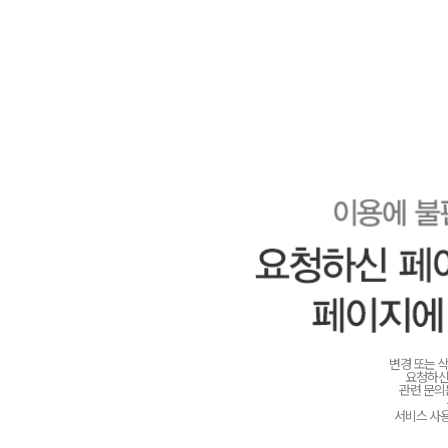
변경 또는 
요청하신
관련 문
서비스 사용