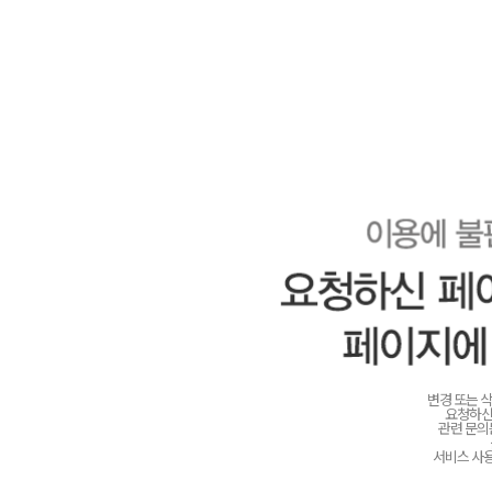
변경 또는 
요청하신
관련 문
서비스 사용