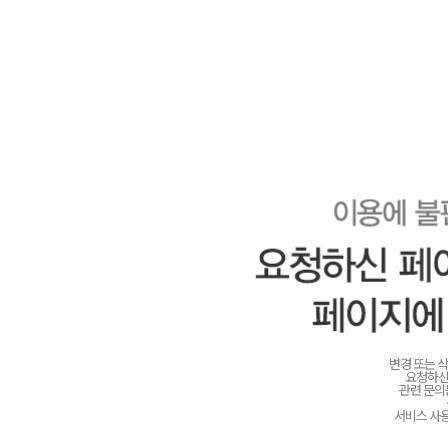
변경 또는 
요청하신
관련 문
서비스 사용