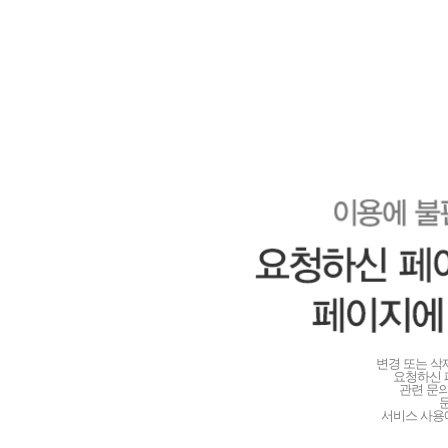
변경 또는 
요청하신 
관련 문
서비스 사용