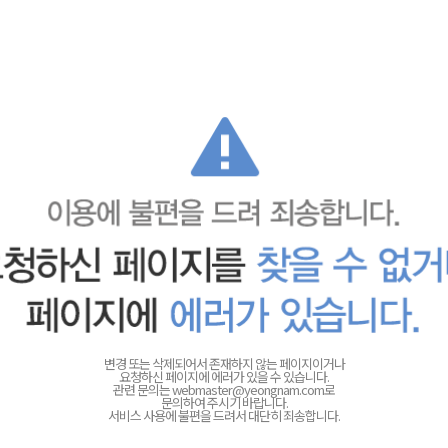
변경 또는 삭제되어서 존재하지 않는 페이지이거나
요청하신 페이지에 에러가 있을 수 있습니다.
관련 문의는
webmaster@yeongnam.com로
문의하여 주시기 바랍니다.
서비스 사용에 불편을 드려서 대단히 죄송합니다.