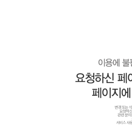
변경 또는 
요청하신
관련 문
서비스 사용