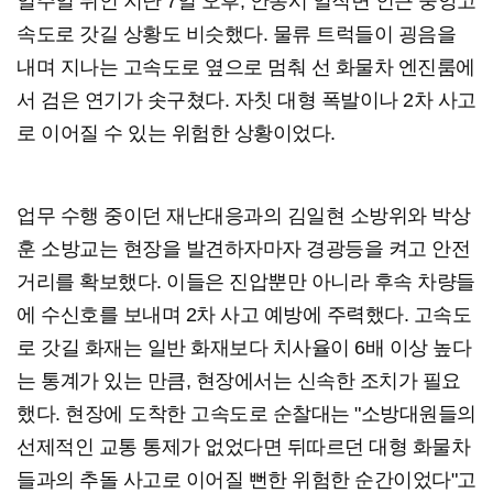
일주일 뒤인 지난 7일 오후, 안동시 일직면 인근 중앙고
속도로 갓길 상황도 비슷했다. 물류 트럭들이 굉음을
내며 지나는 고속도로 옆으로 멈춰 선 화물차 엔진룸에
서 검은 연기가 솟구쳤다. 자칫 대형 폭발이나 2차 사고
로 이어질 수 있는 위험한 상황이었다.
업무 수행 중이던 재난대응과의 김일현 소방위와 박상
훈 소방교는 현장을 발견하자마자 경광등을 켜고 안전
거리를 확보했다. 이들은 진압뿐만 아니라 후속 차량들
에 수신호를 보내며 2차 사고 예방에 주력했다. 고속도
로 갓길 화재는 일반 화재보다 치사율이 6배 이상 높다
는 통계가 있는 만큼, 현장에서는 신속한 조치가 필요
했다. 현장에 도착한 고속도로 순찰대는 "소방대원들의
선제적인 교통 통제가 없었다면 뒤따르던 대형 화물차
들과의 추돌 사고로 이어질 뻔한 위험한 순간이었다"고