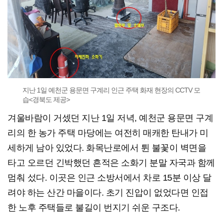
지난 1일 예천군 용문면 구계리 인근 주택 화재 현장의 CCTV 모
습<경북도 제공>
겨울바람이 거셌던 지난 1일 저녁, 예천군 용문면 구계
리의 한 농가 주택 마당에는 여전히 매캐한 탄내가 미
세하게 남아 있었다. 화목난로에서 튄 불꽃이 벽면을
타고 오르던 긴박했던 흔적은 소화기 분말 자국과 함께
멈춰 섰다. 이곳은 인근 소방서에서 차로 15분 이상 달
려야 하는 산간 마을이다. 초기 진압이 없었다면 인접
한 노후 주택들로 불길이 번지기 쉬운 구조다.