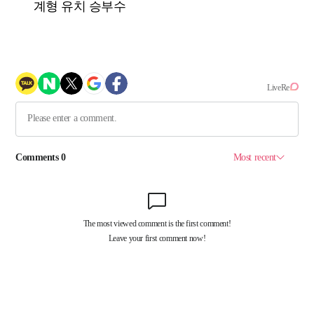
계형 유치 승부수