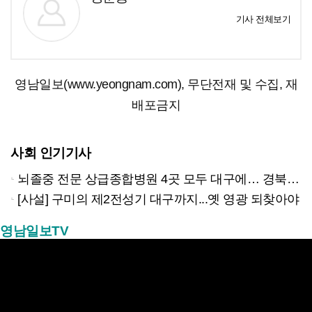
기사 전체보기
영남일보(www.yeongnam.com), 무단전재 및 수집, 재
배포금지
사회 인기기사
뇌졸중 전문 상급종합병원 4곳 모두 대구에… 경북은 골든타임 사각지대
[사설] 구미의 제2전성기 대구까지...옛 영광 되찾아야
영남일보TV