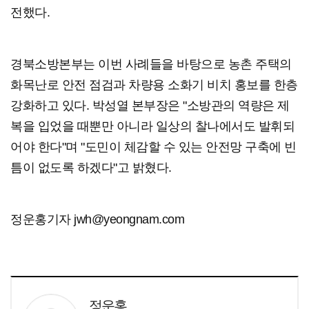
전했다.
경북소방본부는 이번 사례들을 바탕으로 농촌 주택의
화목난로 안전 점검과 차량용 소화기 비치 홍보를 한층
강화하고 있다. 박성열 본부장은 "소방관의 역량은 제
복을 입었을 때뿐만 아니라 일상의 찰나에서도 발휘되
어야 한다"며 "도민이 체감할 수 있는 안전망 구축에 빈
틈이 없도록 하겠다"고 밝혔다.
정운홍기자 jwh@yeongnam.com
정운홍