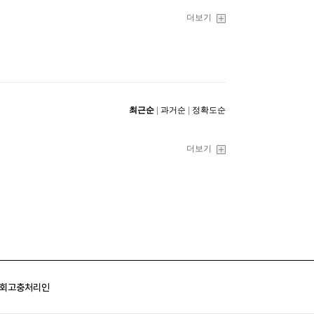
회
고충처리인