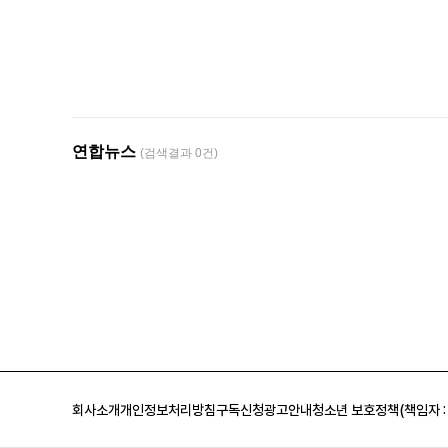
회사소개
개인정보처리방침
구독신청
광고안내
청소년 보호정책(책임자 :