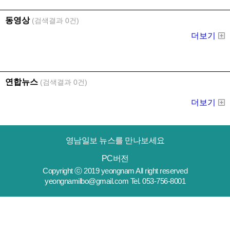
영남일보 뉴스를 만나보세요
PC버전
Copyright ⓒ 2019 yeongnam All right reserved
yeongnamilbo@gmail.com Tel. 053-756-8001