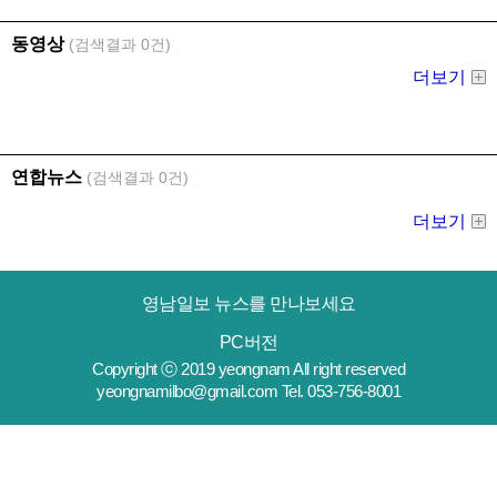
영남일보 뉴스를 만나보세요
PC버전
Copyright ⓒ 2019 yeongnam All right reserved
yeongnamilbo@gmail.com Tel. 053-756-8001