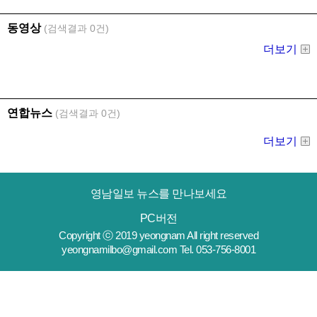
영남일보 뉴스를 만나보세요
PC버전
Copyright ⓒ 2019 yeongnam All right reserved
yeongnamilbo@gmail.com Tel. 053-756-8001