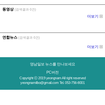
영남일보 뉴스를 만나보세요
PC버전
Copyright ⓒ 2019 yeongnam All right reserved
yeongnamilbo@gmail.com Tel. 053-756-8001