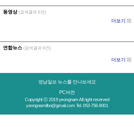
영남일보 뉴스를 만나보세요
PC버전
Copyright ⓒ 2019 yeongnam All right reserved
yeongnamilbo@gmail.com Tel. 053-756-8001