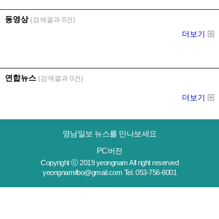
영남일보 뉴스를 만나보세요
PC버전
Copyright ⓒ 2019 yeongnam All right reserved
yeongnamilbo@gmail.com Tel. 053-756-8001