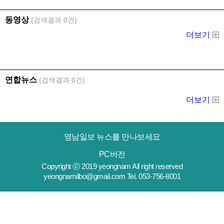
영남일보 뉴스를 만나보세요
PC버전
Copyright ⓒ 2019 yeongnam All right reserved
yeongnamilbo@gmail.com Tel. 053-756-8001