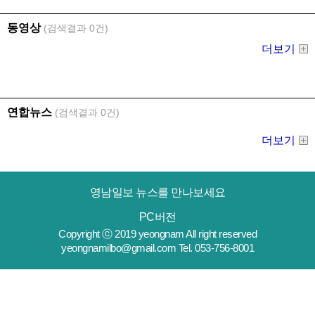
영남일보 뉴스를 만나보세요
PC버전
Copyright ⓒ 2019 yeongnam All right reserved
yeongnamilbo@gmail.com Tel. 053-756-8001