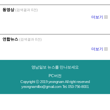
영남일보 뉴스를 만나보세요
PC버전
Copyright ⓒ 2019 yeongnam All right reserved
yeongnamilbo@gmail.com Tel. 053-756-8001