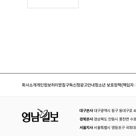
회사소개
개인정보처리방침
구독신청
광고안내
청소년 보호정책(책임자 :
대구본사
대구광역시 동구 동대구로 44
경북본사
경상북도 안동시 풍천면 수호
서울지사
서울특별시 영등포구 국회대로