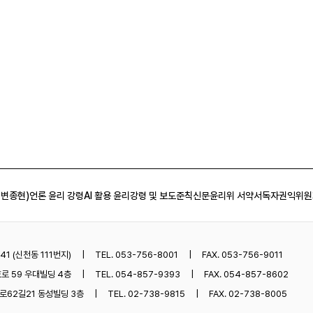
 변종현)
언론 윤리 강령
AI 활용 윤리강령 및 보도준칙
신문윤리위 서약서
독자권익위원
1 (신천동 111번지)
TEL. 053-756-8001
FAX. 053-756-9011
로 59 우대빌딩 4층
TEL. 054-857-9393
FAX. 054-857-8602
62길21 동성빌딩 3층
TEL. 02-738-9815
FAX. 02-738-8005