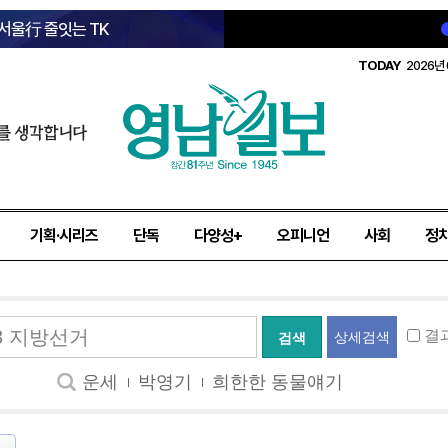
 서울行 줄잇는 TK
TODAY
2026년 
를 생각합니다
기획·시리즈
단독
다양성+
오피니언
사회
정