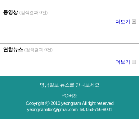
영남일보 뉴스를 만나보세요
PC버전
Copyright ⓒ 2019 yeongnam All right reserved
yeongnamilbo@gmail.com Tel. 053-756-8001