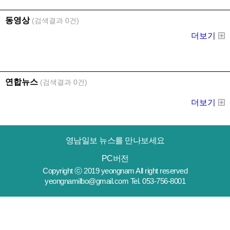
영남일보 뉴스를 만나보세요
PC버전
Copyright ⓒ 2019 yeongnam All right reserved
yeongnamilbo@gmail.com Tel. 053-756-8001