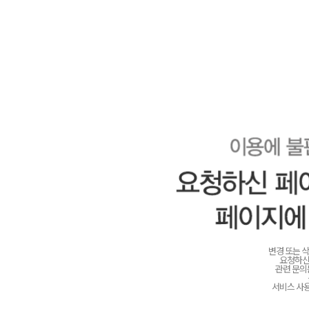
변경 또는 
요청하신
관련 문
서비스 사용