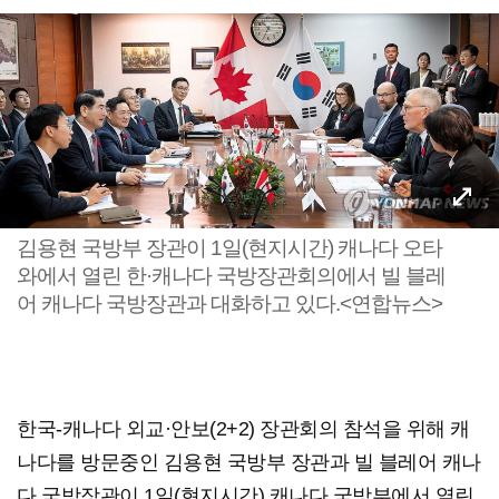
김용현 국방부 장관이 1일(현지시간) 캐나다 오타
와에서 열린 한·캐나다 국방장관회의에서 빌 블레
어 캐나다 국방장관과 대화하고 있다.<연합뉴스>
한국-캐나다 외교·안보(2+2) 장관회의 참석을 위해 캐
나다를 방문중인 김용현 국방부 장관과 빌 블레어 캐나
다 국방장관이 1일(현지시간) 캐나다 국방부에서 열린