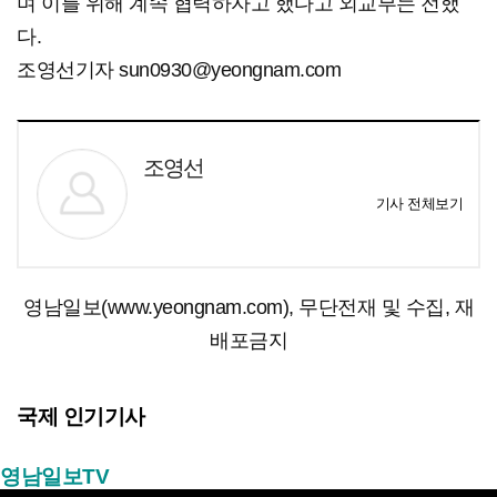
며 이를 위해 계속 협력하자고 했다고 외교부는 전했
다.
조영선기자 sun0930@yeongnam.com
조영선
기사 전체보기
영남일보(www.yeongnam.com), 무단전재 및 수집, 재
배포금지
국제 인기기사
영남일보TV