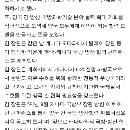
화하기로 했다.
또, 양국 간 방산·국방과학기술 분야 협력 확대 기회를
적극적으로 모색해 양국 모두에게 이익이 되는 협력 모
델을 만들자고 뜻을 모았다.
김 장관은 같은 날 캐나다 오타와에서 블레어 장관 등
이 참석한 가운데 '한국-캐나다 국방·방산 협력 콘퍼런
스'를 개최했다.
김 장관은 개회사에서 캐나다가 6·25전쟁 파병국으로
서 한반도 자유 수호를 위해 함께한 전통적 우방국이라
고 평가하고, 보편적 가치와 규칙에 기반한 국제질서
수호를 위한 양국 간 협력 필요성을 강조했다.
김 장관은 "지난 9월 캐나다 국방부 장관 방한 이후 이
번 콘퍼런스를 통해 양국 간 국방·방산협력 파트너십을
더욱 공고히 했다"며 "앞으로 캐나다와의 국방·방산 협