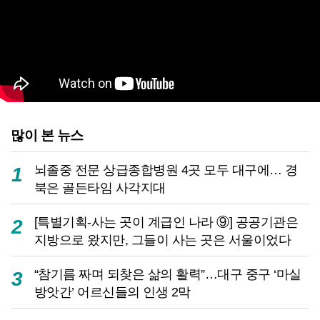
많이 본 뉴스
뇌졸중 전문 상급종합병원 4곳 모두 대구에… 경
1
북은 골든타임 사각지대
[특별기획-사는 곳이 계급인 나라 ⑨] 공공기관은
2
지방으로 왔지만, 그들이 사는 곳은 서울이었다
“참기름 짜며 되찾은 삶의 활력”…대구 중구 ‘마실
3
방앗간’ 어르신들의 인생 2막