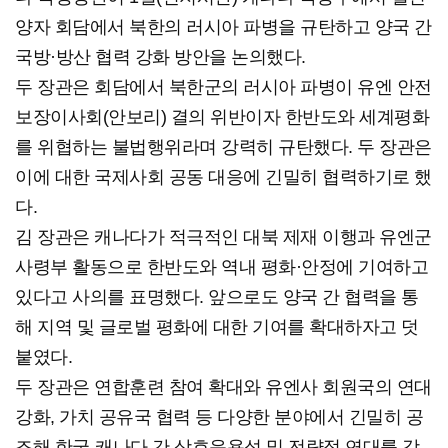
양자 회담에서 북한의 러시아 파병을 규탄하고 양국 간
국방·방산 협력 강화 방안을 논의했다.
두 장관은 회담에서 북한군의 러시아 파병이 유엔 안전
보장이사회(안보리) 결의 위반이자 한반도와 세계평화
를 위협하는 불법행위라며 강력히 규탄했다. 두 장관은
이에 대한 국제사회 공동 대응에 긴밀히 협력하기로 했
다.
김 장관은 캐나다가 적극적인 대북 제재 이행과 유엔군
사령부 활동으로 한반도와 역내 평화·안정에 기여하고
있다고 사의를 표명했다. 앞으로도 양국 간 협력을 통
해 지역 및 글로벌 평화에 대한 기여를 확대하자고 덧
붙였다.
두 장관은 연합훈련 참여 확대와 유엔사 회원국의 연대
강화, 가치 공유국 협력 등 다양한 분야에서 긴밀히 공
조해 한국-캐나다 간 상호운용성 및 전략적 연대를 강