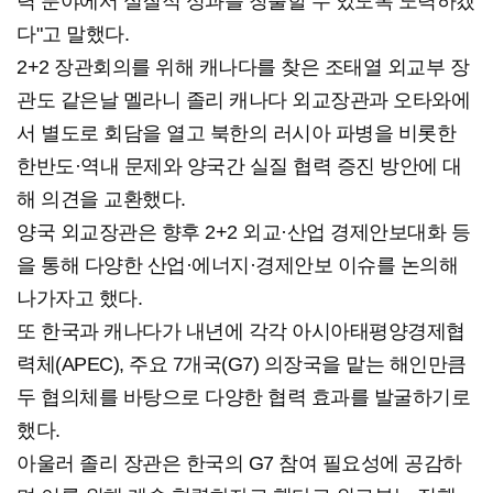
력 분야에서 실질적 성과를 창출할 수 있도록 노력하겠
다"고 말했다.
2+2 장관회의를 위해 캐나다를 찾은 조태열 외교부 장
관도 같은날 멜라니 졸리 캐나다 외교장관과 오타와에
서 별도로 회담을 열고 북한의 러시아 파병을 비롯한
한반도·역내 문제와 양국간 실질 협력 증진 방안에 대
해 의견을 교환했다.
양국 외교장관은 향후 2+2 외교·산업 경제안보대화 등
을 통해 다양한 산업·에너지·경제안보 이슈를 논의해
나가자고 했다.
또 한국과 캐나다가 내년에 각각 아시아태평양경제협
력체(APEC), 주요 7개국(G7) 의장국을 맡는 해인만큼
두 협의체를 바탕으로 다양한 협력 효과를 발굴하기로
했다.
아울러 졸리 장관은 한국의 G7 참여 필요성에 공감하