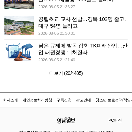
2026-08-05 21:36:27
공립초교 교사 선발…경북 102명 줄고,
대구 54명 늘리고
2026-08-05 21:30:01
낡은 규제에 발목 잡힌 TK미래산업…산
업 패권경쟁 뒤처질라
2026-08-05 21:21:46
더보기 (
20
/
4485
)
회사소개
개인정보처리방침
구독신청
광고안내
청소년 보호정책(책임자
PC버전