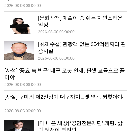
2026-08-06 06:00:00
[문화산책] 예술이 숨 쉬는 자연스러운
일상
2026-08-06 06:00:00
[취재수첩] 관광객 없는 254억원짜리 관
광시설
2026-08-06 06:00:00
[사설] ‘풍요 속 빈곤’ 대구 로봇 인재, 핀셋 교육으로 풀
어야
2026-08-06 06:00:00
[사설] 구미의 제2전성기 대구까지...옛 영광 되찾아야
2026-08-06 06:00:00
[더 나은 세상] ‘공연전문재단’ 개편, 삶
의 터전이 되려면