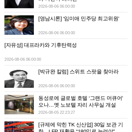
2026-08-06 06:00:00
[영남시론] ‘임미애 민주당 최고위원’
2026-08-06 06:00:00
[자유성] 대프라카와 기후탄력성
2026-08-06 06:00:00
[박규완 칼럼] 스위트 스팟을 찾아라
2026-08-06 06:00:00
동성로에 글로벌 호텔 ‘그랜드 머큐어’
오나…옛 노보텔 자리 사무실 개설
2026-08-05 22:23:27
[규제에 막힌 TK 신산업] 30일 보관 기
한…LFP 재활용 “180일로 늘려야”