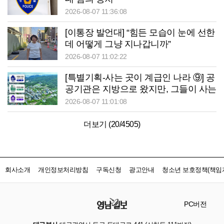
2026-08-07 11:36:08
[이통장 발언대] “힘든 모습이 눈에 선한
데 어떻게 그냥 지나갑니까”
2026-08-07 11:02:22
[특별기획-사는 곳이 계급인 나라 ⑨] 공
공기관은 지방으로 왔지만, 그들이 사는
곳은 서울이었다
2026-08-07 11:01:08
더보기 (
20
/
4505
)
회사소개
개인정보처리방침
구독신청
광고안내
청소년 보호정책(책임자
PC버전