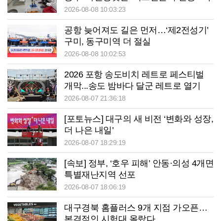
2026-08-08 10:03:23
공항 늦어져도 길은 먼저…‘제2전성기’
구미, 동구미역 더 절실
2026-08-08 10:02:53
2026 포항 송도비치 레트로 페스티벌
개막...송도 밤바다 달군 레트로 열기
2026-08-07 21:36:18
[포토뉴스] 대구의 새 비전 ‘변화와 성장,
더 나은 내일’
2026-08-07 18:29:19
[속보] 정부, ‘호우 피해’ 안동·의성 4개면
특별재난지역 선포
2026-08-07 18:06:19
대구경북 홈플러스 9개 지점 가오픈…
본격적인 시험대 올랐다