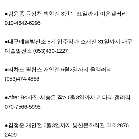
●김윤종 윤상천 박현진 3인전 31일까지 이은갤러리
010-4642-6295
●대구예술발전소 8기 입주작가 소개전 31일까지 대구
예술발전소 (053)430-1227
●리차드 필립스 개인전 6월2일까지 을갤러리
(053)474-4888
●After B<사진·서승은 작> 6월3일까지 키다리 갤러리
070-7566-5995
●김정운 개인전 6월3일까지 봉산문화회관 010-2876-
2409