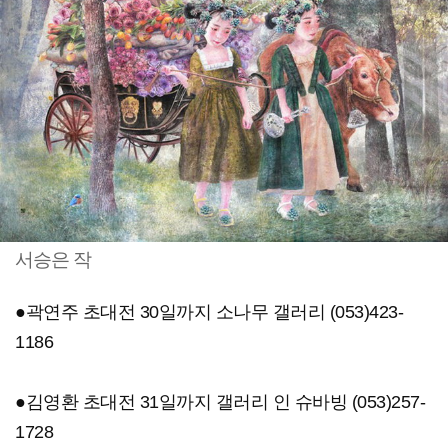
서승은 작
●곽연주 초대전 30일까지 소나무 갤러리 (053)423-
1186
●김영환 초대전 31일까지 갤러리 인 슈바빙 (053)257-
1728