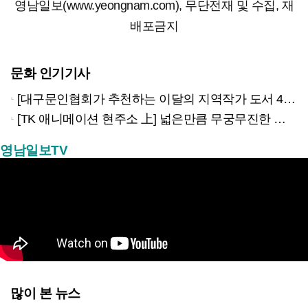
영남일보(www.yeongnam.com), 무단전재 및 수집, 재
배포금지
문화 인기기사
[대구문인협회가 추천하는 이달의 지역작가 도서 4권]
[TK 애니메이션 현주소 上] 넓은만큼 무궁무진한 이야기…경북은 ‘스토리 IP’의 원천
영남일보TV
많이 본 뉴스